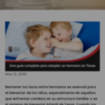
May 12, 2025
Mantener los lazos entre hermanos es esencial para
el bienestar de los niños, especialmente de aquellos
que enfrentan cambios en su estructura familiar o en
el sistema de bienestar infantil de Texas. Cuando los