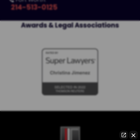
214-513-0125
Awards & Legal Associations