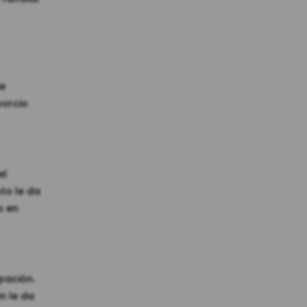
ue
vorcio
el
to le da
o en
ipación.
n le da