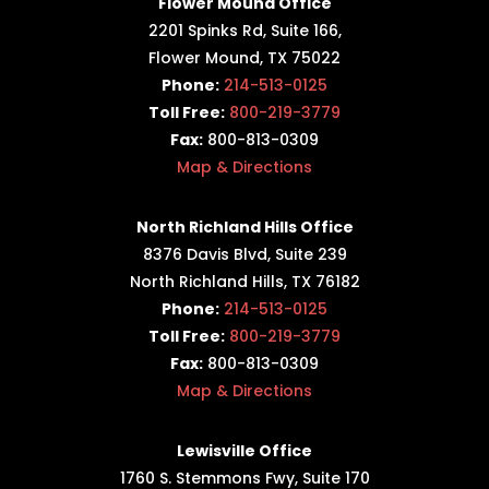
Flower Mound Office
2201 Spinks Rd, Suite 166,
Flower Mound, TX 75022
Phone:
214-513-0125
Toll Free:
800-219-3779
Fax:
800-813-0309
Map & Directions
North Richland Hills Office
8376 Davis Blvd, Suite 239
North Richland Hills, TX 76182
Phone:
214-513-0125
Toll Free:
800-219-3779
Fax:
800-813-0309
Map & Directions
Lewisville Office
1760 S. Stemmons Fwy,
Suite 170