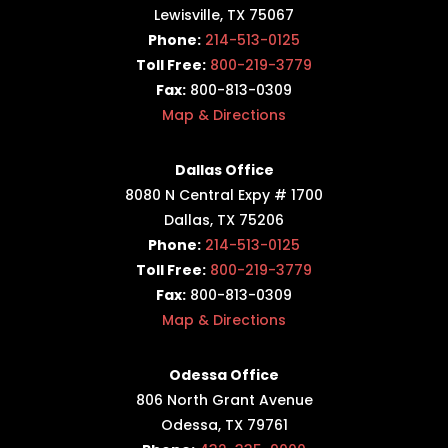
Lewisville, TX 75067
Phone:
214-513-0125
Toll Free:
800-219-3779
Fax:
800-813-0309
Map & Directions
Dallas Office
8080 N Central Expy # 1700
Dallas, TX 75206
Phone:
214-513-0125
Toll Free:
800-219-3779
Fax:
800-813-0309
Map & Directions
Odessa Office
806 North Grant Avenue
Odessa, TX 79761