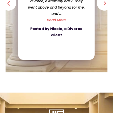
divorce, extremely easy. They
went above and beyond for me,
and ...
Read More
Posted by Nicola, a Divorce
client