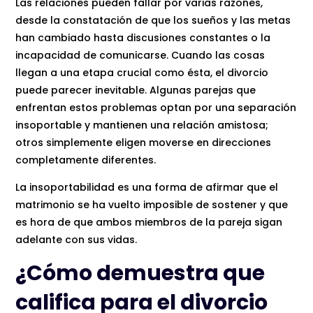
Las relaciones pueden fallar por varias razones,
desde la constatación de que los sueños y las metas
han cambiado hasta discusiones constantes o la
incapacidad de comunicarse. Cuando las cosas
llegan a una etapa crucial como ésta, el divorcio
puede parecer inevitable. Algunas parejas que
enfrentan estos problemas optan por una separación
insoportable y mantienen una relación amistosa;
otros simplemente eligen moverse en direcciones
completamente diferentes.
La insoportabilidad es una forma de afirmar que el
matrimonio se ha vuelto imposible de sostener y que
es hora de que ambos miembros de la pareja sigan
adelante con sus vidas.
¿Cómo demuestra que
califica para el divorcio