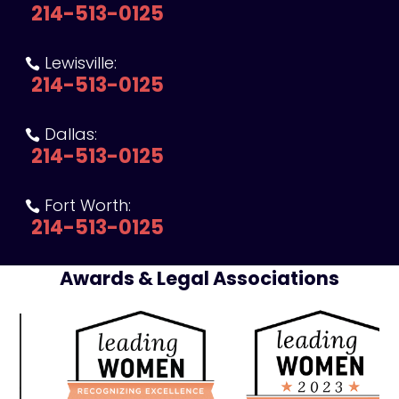
214-513-0125
Lewisville:

214-513-0125
Dallas:

214-513-0125
Fort Worth:

214-513-0125
Awards & Legal Associations