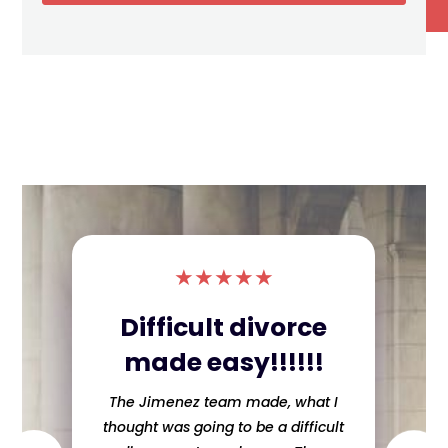
★
★
★
★
★
Difficult divorce
made easy!!!!!!
The Jimenez team made, what I
thought was going to be a difficult