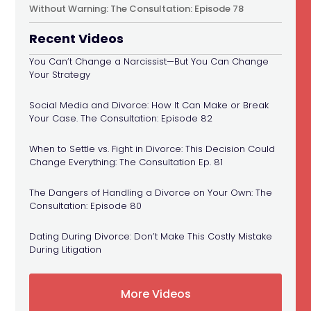
Without Warning: The Consultation: Episode 78
Recent Videos
You Can’t Change a Narcissist—But You Can Change
Your Strategy
Social Media and Divorce: How It Can Make or Break
Your Case. The Consultation: Episode 82
When to Settle vs. Fight in Divorce: This Decision Could
Change Everything: The Consultation Ep. 81
The Dangers of Handling a Divorce on Your Own: The
Consultation: Episode 80
Dating During Divorce: Don’t Make This Costly Mistake
During Litigation
More Videos