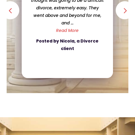
thought was going to be a difficult
divorce, extremely easy. They
went above and beyond for me,
and ...
Read More
Posted by Nicola, a Divorce
client