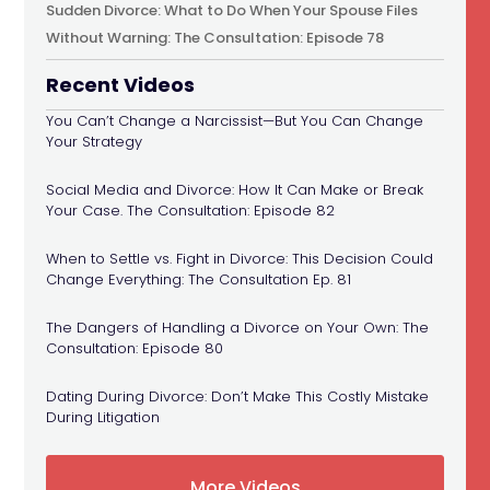
Sudden Divorce: What to Do When Your Spouse Files
Without Warning: The Consultation: Episode 78
Recent Videos
You Can’t Change a Narcissist—But You Can Change
Your Strategy
Social Media and Divorce: How It Can Make or Break
Your Case. The Consultation: Episode 82
When to Settle vs. Fight in Divorce: This Decision Could
Change Everything: The Consultation Ep. 81
The Dangers of Handling a Divorce on Your Own: The
Consultation: Episode 80
Dating During Divorce: Don’t Make This Costly Mistake
During Litigation
More Videos