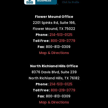
Flower Mound Office
2201 Spinks Rd, Suite 166,
Flower Mound, TX 75022
Phone:
214-513-0125
Toll Free:
800-219-3779
Fax:
800-813-0309
Map & Directions
North Richland Hills Office
8376 Davis Blvd, Suite 239
North Richland Hills, TX 76182
Phone:
214-513-0125
Toll Free:
800-219-3779
Fax:
800-813-0309
Map & Directions