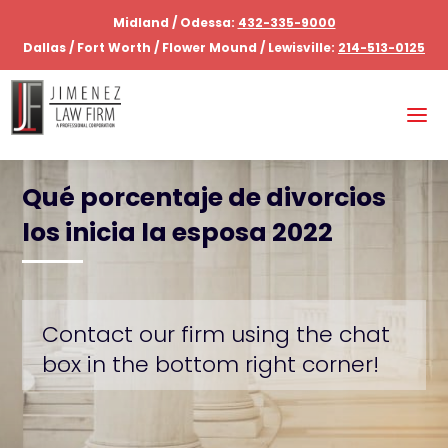
Midland / Odessa:
432-335-9000
Dallas / Fort Worth / Flower Mound / Lewisville:
214-513-0125
Qué porcentaje de divorcios
los inicia la esposa 2022
Contact our firm using the chat
box in the bottom right corner!