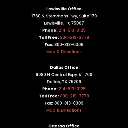
Lewisville Office
1760 S. Stemmons Fwy,
Suite 170
Lewisville, TX 75067
Phone:
214-513-0125
Toll Free:
800-219-3779
Fax:
800-813-0309
Map & Directions
Dallas Office
8080 N Central Expy # 1700
Dallas, TX 75206
Phone:
214-513-0125
Toll Free:
800-219-3779
Fax:
800-813-0309
Map & Directions
Odessa Office