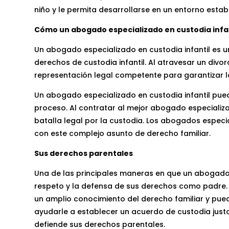
niño y le permita desarrollarse en un entorno esta
Cómo un abogado especializado en custodia infan
Un abogado especializado en custodia infantil es u
derechos de custodia infantil. Al atravesar un divo
representación legal competente para garantizar l
Un abogado especializado en custodia infantil pued
proceso. Al contratar al mejor abogado especializ
batalla legal por la custodia. Los abogados espec
con este complejo asunto de derecho familiar.
Sus derechos parentales
Una de las principales maneras en que un abogado 
respeto y la defensa de sus derechos como padre.
un amplio conocimiento del derecho familiar y pued
ayudarle a establecer un acuerdo de custodia justo 
defiende sus derechos parentales.