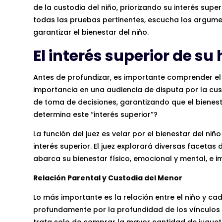
de la custodia del niño, priorizando su interés supe
todas las pruebas pertinentes, escucha los argu
garantizar el bienestar del niño.
El interés superior de su 
Antes de profundizar, es importante comprender el 
importancia en una audiencia de disputa por la cus
de toma de decisiones, garantizando que el bienes
determina este “interés superior”?
La función del juez es velar por el bienestar del niñ
interés superior. El juez explorará diversas facetas
abarca su bienestar físico, emocional y mental, e i
Relación Parental y Custodia del Menor
Lo más importante es la relación entre el niño y cad
profundamente por la profundidad de los vínculos e
trata solo de comprar la mayor cantidad de juguet