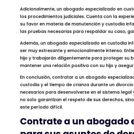
Adicionalmente, un abogado especializado en custo
los procedimientos judiciales. Cuenta con la expe
su favor en materia de manutención y custodia infa
las pruebas necesarias para respaldar su caso, g
Además, un abogado especializado en custodia inf
ser muy estresante y emocionalmente intenso. Enti
hijo y trabajarán diligentemente para proteger su b
mantener una relación positiva con su hijo y asegur
En conclusión, contratar a un abogado especializad
custodia y el tiempo de crianza durante un divorci
necesarios para desenvolverse en el sistema legal
no solo garantizan el respeto de sus derechos, sin
este período difícil.
Contrate a un abogado 
para sus asuntos de der