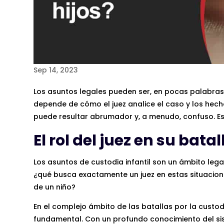
Sep 14, 2023
Los asuntos legales pueden ser, en pocas palabra
depende de cómo el juez analice el caso y los hech
puede resultar abrumador y, a menudo, confuso. Este
El rol del juez en su bata
Los asuntos de custodia infantil son un ámbito lega
¿qué busca exactamente un juez en estas situacion
de un niño?
En el complejo ámbito de las batallas por la custodi
fundamental. Con un profundo conocimiento del sis