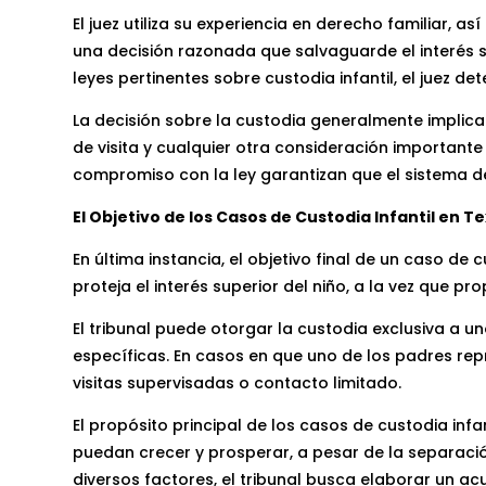
El juez utiliza su experiencia en derecho familiar, 
una decisión razonada que salvaguarde el interés su
leyes pertinentes sobre custodia infantil, el juez d
La decisión sobre la custodia generalmente implica i
de visita y cualquier otra consideración importante
compromiso con la ley garantizan que el sistema de
El Objetivo de los Casos de Custodia Infantil en T
En última instancia, el objetivo final de un caso de
proteja el interés superior del niño, a la vez que 
El tribunal puede otorgar la custodia exclusiva a u
específicas. En casos en que uno de los padres rep
visitas supervisadas o contacto limitado.
El propósito principal de los casos de custodia inf
puedan crecer y prosperar, a pesar de la separació
diversos factores, el tribunal busca elaborar un ac