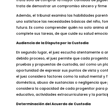
trata de demostrar un compromiso sincero y firme c
Además, el tribunal examina las habilidades parent
uno satisface las necesidades básicas del niño, fom
futura. Es como comprender quién no solo anima al 
complete sus tareas, de que cuide su salud emocion
Audiencia de la Disputa por la Custodia
En segundo lugar, el juez escucha atentamente a am
debido proceso, el juez permite que cada progenito
pruebas y propuestas de custodia, así como un pla
oportunidad de expresar sus puntos de vista y con
el juez considera factores como la salud mental y f
doméstica, abuso de sustancias o negligencia que p
considera la capacidad de cada progenitor para pr
educativo, actividades extracurriculares y la partic
Determinación del Acuerdo de Custodia