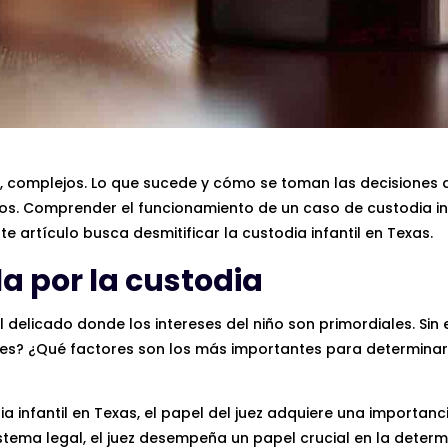
s, complejos. Lo que sucede y cómo se toman las decisiones
os. Comprender el funcionamiento de un caso de custodia in
 artículo busca desmitificar la custodia infantil en Texas.
lla por la custodia
l delicado donde los intereses del niño son primordiales. Si
es? ¿Qué factores son los más importantes para determinar 
a infantil en Texas, el papel del juez adquiere una importanc
tema legal, el juez desempeña un papel crucial en la determ