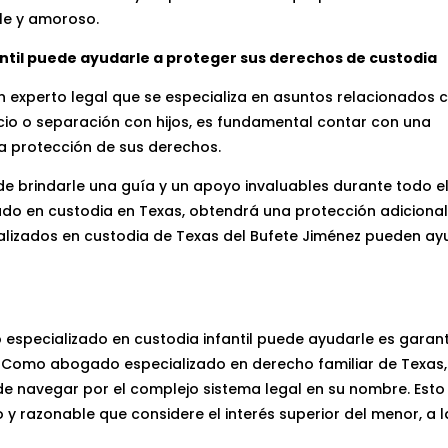
ble y amoroso.
til puede ayudarle a proteger sus derechos de custodia
n experto legal que se especializa en asuntos relacionados c
rcio o separación con hijos, es fundamental contar con una
a protección de sus derechos.
e brindarle una guía y un apoyo invaluables durante todo e
ado en custodia en Texas, obtendrá una protección adicional
ializados en custodia de Texas del Bufete Jiménez pueden ay
especializado en custodia infantil puede ayudarle es garant
 Como abogado especializado en derecho familiar de Texas
e navegar por el complejo sistema legal en su nombre. Esto 
y razonable que considere el interés superior del menor, a l