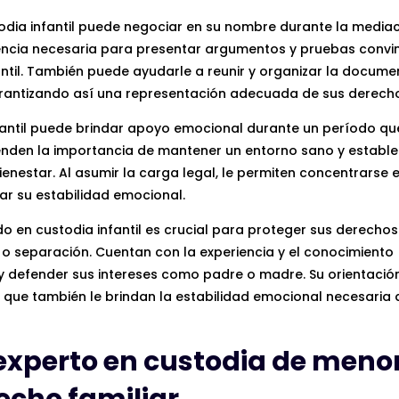
dia infantil puede negociar en su nombre durante la mediac
riencia necesaria para presentar argumentos y pruebas convi
ntil. También puede ayudarle a reunir y organizar la docume
arantizando así una representación adecuada de sus derech
antil puede brindar apoyo emocional durante un período q
enden la importancia de mantener un entorno sano y estable
ienestar. Al asumir la carga legal, le permiten concentrarse 
ar su estabilidad emocional.
o en custodia infantil es crucial para proteger sus derechos
o o separación. Cuentan con la experiencia y el conocimiento
 y defender sus intereses como padre o madre. Su orientació
o que también le brindan la estabilidad emocional necesaria
experto en custodia de meno
echo familiar.