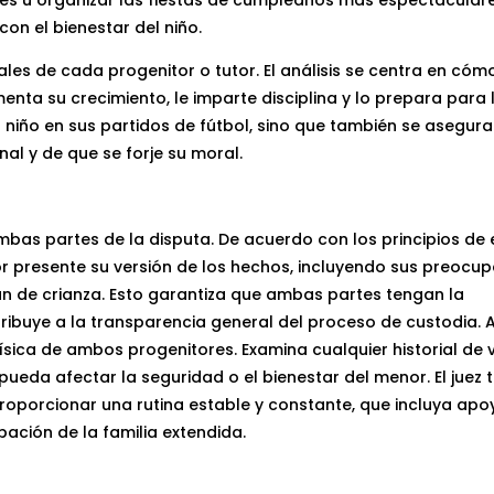
on el bienestar del niño.
ales de cada progenitor o tutor. El análisis se centra en có
enta su crecimiento, le imparte disciplina y lo prepara para 
niño en sus partidos de fútbol, ​​sino que también se asegur
al y de que se forje su moral.
bas partes de la disputa. De acuerdo con los principios de
r presente su versión de los hechos, incluyendo sus preocup
n de crianza. Esto garantiza que ambas partes tengan la
tribuye a la transparencia general del proceso de custodia.
ísica de ambos progenitores. Examina cualquier historial de 
ueda afectar la seguridad o el bienestar del menor. El juez
oporcionar una rutina estable y constante, que incluya apo
ipación de la familia extendida.