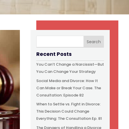
Recent Posts
You Can’t Change a Narcissist—But
You Can Change Your Strategy
Social Media and Divorce: How It
Can Make or Break Your Case. The
Consultation: Episode 82
When to Settle vs. Fight in Divorce:
This Decision Could Change
Everything: The Consultation Ep. 81
The Dangers of Handling a Divorce