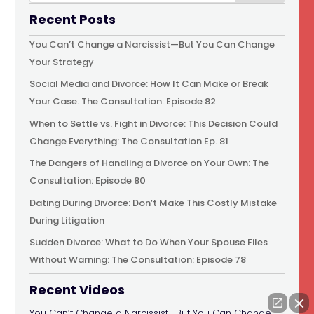
Recent Posts
You Can’t Change a Narcissist—But You Can Change
Your Strategy
Social Media and Divorce: How It Can Make or Break
Your Case. The Consultation: Episode 82
When to Settle vs. Fight in Divorce: This Decision Could
Change Everything: The Consultation Ep. 81
The Dangers of Handling a Divorce on Your Own: The
Consultation: Episode 80
Dating During Divorce: Don’t Make This Costly Mistake
During Litigation
Sudden Divorce: What to Do When Your Spouse Files
Without Warning: The Consultation: Episode 78
Recent Videos
You Can’t Change a Narcissist—But You Can Change