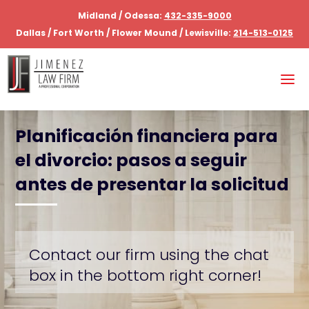
Midland / Odessa:
432-335-9000
Dallas / Fort Worth / Flower Mound / Lewisville:
214-513-0125
Planificación financiera para
el divorcio: pasos a seguir
antes de presentar la solicitud
Contact our firm using the chat
box in the bottom right corner!