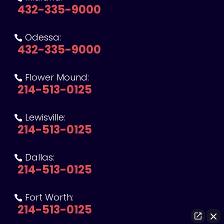
432-335-9000
Odessa:

432-335-9000
Flower Mound:

214-513-0125
Lewisville:

214-513-0125
Dallas:

214-513-0125
Fort Worth:

214-513-0125