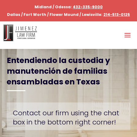
Midland / Odessa:
432-335-9000
Dallas / Fort Worth / Flower Mound / Lewisville:
214-513-0125
Entendiendo la custodia y
manutención de familias
ensambladas en Texas
Contact our firm using the chat
box in the bottom right corner!