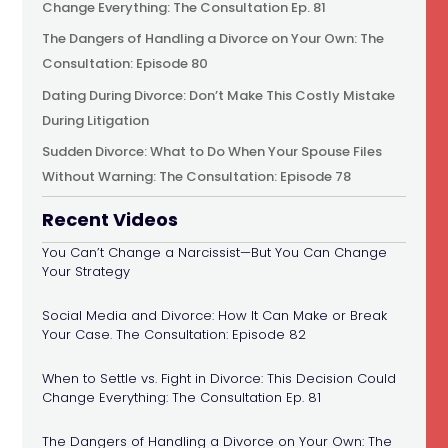
Change Everything: The Consultation Ep. 81
The Dangers of Handling a Divorce on Your Own: The
Consultation: Episode 80
Dating During Divorce: Don’t Make This Costly Mistake
During Litigation
Sudden Divorce: What to Do When Your Spouse Files
Without Warning: The Consultation: Episode 78
Recent Videos
You Can’t Change a Narcissist—But You Can Change
Your Strategy
Social Media and Divorce: How It Can Make or Break
Your Case. The Consultation: Episode 82
When to Settle vs. Fight in Divorce: This Decision Could
Change Everything: The Consultation Ep. 81
The Dangers of Handling a Divorce on Your Own: The