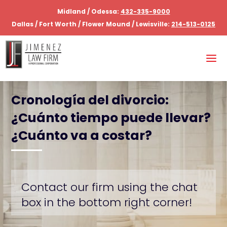
Midland / Odessa:
432-335-9000
Dallas / Fort Worth / Flower Mound / Lewisville:
214-513-0125
Cronología del divorcio:
¿Cuánto tiempo puede llevar?
¿Cuánto va a costar?
Contact our firm using the chat
box in the bottom right corner!