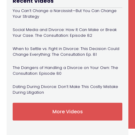
Recent Videos
You Can’t Change a Narcissist—But You Can Change
Your Strategy
Social Media and Divorce: How It Can Make or Break
Your Case. The Consultation: Episode 82
When to Settle vs. Fight in Divorce: This Decision Could
Change Everything: The Consultation Ep. 81
The Dangers of Handling a Divorce on Your Own: The
Consultation: Episode 80
Dating During Divorce: Don’t Make This Costly Mistake
During Litigation
More Videos