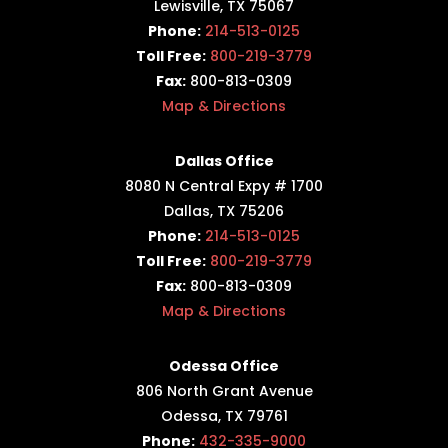
Lewisville, TX 75067
Phone:
214-513-0125
Toll Free:
800-219-3779
Fax:
800-813-0309
Map & Directions
Dallas Office
8080 N Central Expy # 1700
Dallas, TX 75206
Phone:
214-513-0125
Toll Free:
800-219-3779
Fax:
800-813-0309
Map & Directions
Odessa Office
806 North Grant Avenue
Odessa, TX 79761
Phone:
432-335-9000