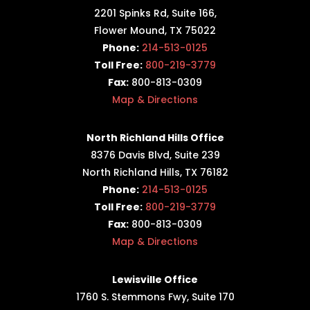
2201 Spinks Rd, Suite 166,
Flower Mound, TX 75022
Phone:
214-513-0125
Toll Free:
800-219-3779
Fax:
800-813-0309
Map & Directions
North Richland Hills Office
8376 Davis Blvd, Suite 239
North Richland Hills, TX 76182
Phone:
214-513-0125
Toll Free:
800-219-3779
Fax:
800-813-0309
Map & Directions
Lewisville Office
1760 S. Stemmons Fwy,
Suite 170