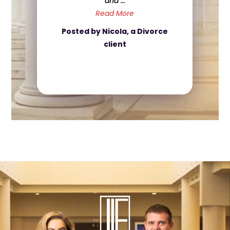
was ...
Read More
Posted by Caroline, a Criminal
Defense client