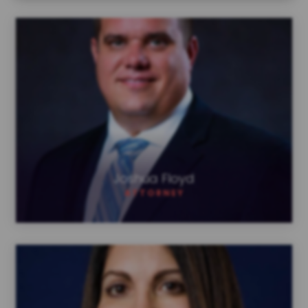
Joshua Floyd
Joshua Floyd
ATTORNEY