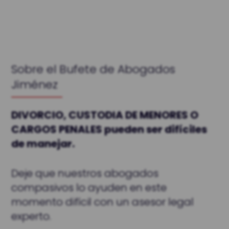
Sobre el Bufete de Abogados
Jiménez
DIVORCIO, CUSTODIA DE MENORES O
CARGOS PENALES pueden ser difíciles
de manejar.
Deje que nuestros abogados
compasivos lo ayuden en este
momento difícil con un asesor legal
experto.