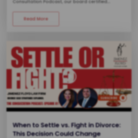
Consultation Podcast, our board certified...
Read More
When to Settle vs. Fight in Divorce:
This Decision Could Change