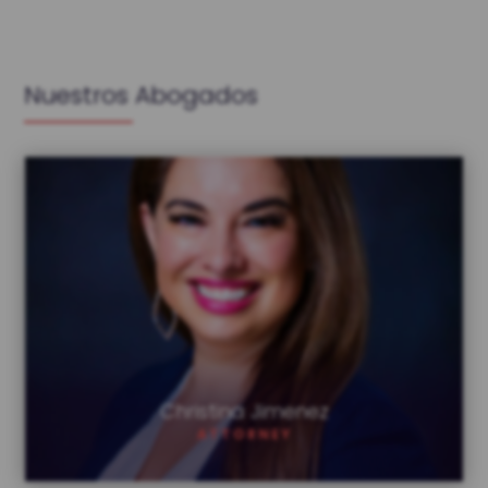
Nuestros Abogados
Christina Jimenez
Christina Jimenez
ATTORNEY