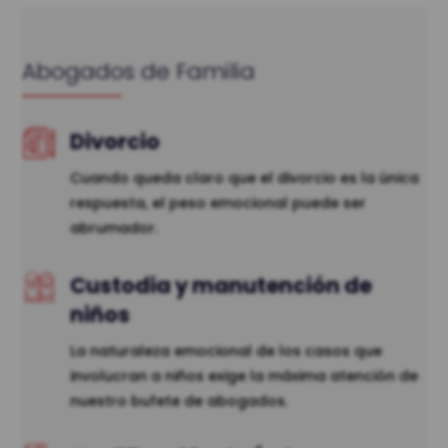
Abogados de Familia
Divorcio
Cuando queda claro que el divorcio es la única
respuesta, el peso emocional puede ser
abrumador.
Custodia y manutención de
niños
La naturaleza emocional de los casos que
involucran a niños exige la máxima atención de
nuestro bufete de abogados.