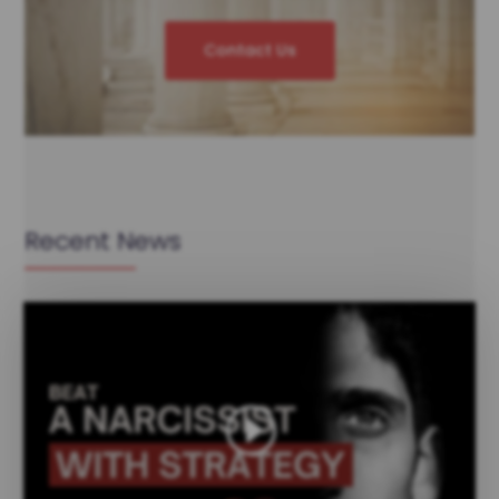
Contact Us
Recent News