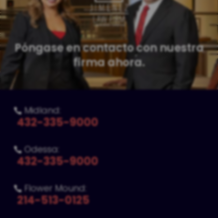
Póngase en contacto con nuestra
firma ahora.
Midland:

432-335-9000
Odessa:

432-335-9000
Flower Mound:

214-513-0125