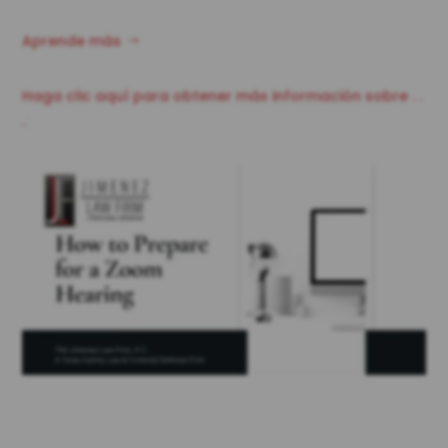
Aprende más
Haga clic aquí para obtener más información sobre . .
.
|